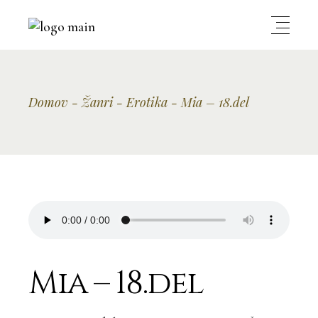
Domov
Žanri
Erotika
Mia – 18.del
Mia – 18.del