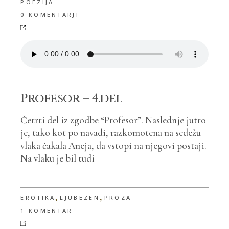
POEZIJA
0 KOMENTARJI
Profesor – 4.del
Četrti del iz zgodbe “Profesor”. Naslednje jutro
je, tako kot po navadi, razkomotena na sedežu
vlaka čakala Aneja, da vstopi na njegovi postaji.
Na vlaku je bil tudi
,
,
EROTIKA
LJUBEZEN
PROZA
1 KOMENTAR