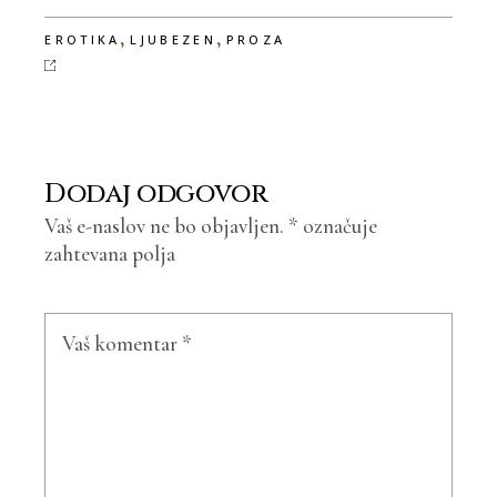
,
,
EROTIKA
LJUBEZEN
PROZA
Dodaj odgovor
Vaš e-naslov ne bo objavljen.
*
označuje
zahtevana polja