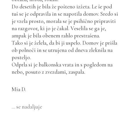
Do desetih je bila že pošteno izžeta. Le še pod
tuš se je odpravila in se napotila domov. Sredo si
je vzela prosto, morala se je psihično pripraviti
na razgovor, ki jo je čakal. Veselila se ga je,
ampak je bila obenem rahlo prestrašena.
Tako si je želela, da bi ji uspelo. Domov je prišla
ob polnoči in se utrujena od dneva zleknila na
posteljo.
Odprla si je balkonska vrata in s pogledom na
nebo, posuto z zvezdami, zaspala.
Mia D.
… se nadaljuje