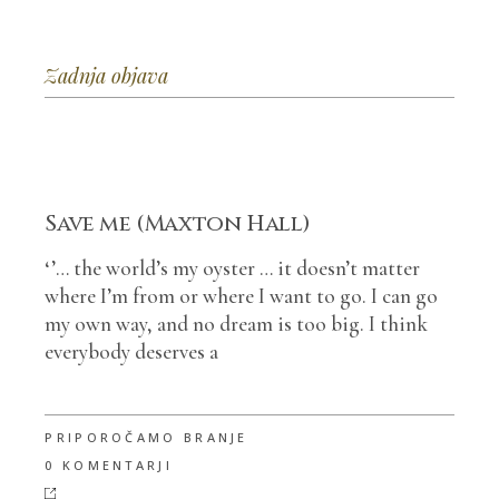
Zadnja objava
Save me (Maxton Hall)
‘’… the world’s my oyster … it doesn’t matter
where I’m from or where I want to go. I can go
my own way, and no dream is too big. I think
everybody deserves a
PRIPOROČAMO BRANJE
0 KOMENTARJI