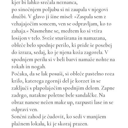
kjer bi lahko srečala neznanca,
po sinočnjem poljubu si ni zaupala v njegovi
družbi. V glavo ji šine misel: »Zaspala sem z
vzhajajočim soncem, ven se odpravljam, ko to
zahaja.« Nasmehne se, medtem ko si vtira
losijon v telo. Sveže sturširana in namazana,
obleče belo spodnje perilo, ki pride še posebej
do izraza, sedaj, ko je njena koža zagorela. V
spodnjem perilu si v beli barvi namaže nohte na
rokah in nogah.
Počaka, da se lak posuši, si obleče pastelno roza
krilo, katerega zgornji del je korzet in se
zaključi s plapolajočim spodnjim delom. Zapne
zadrgo, natakne poletne bele sandalčke. Na
obraz nanese nežen make up, razpusti lase in se
odpravi ven.
Sončni zahod je čudovit, ko sedi v manjšem
plažnem lokalu, ki je skoraj prazen.