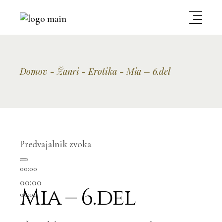
Domov
Žanri
Erotika
Mia – 6.del
Predvajalnik zvoka
00:00
00:00
Mia – 6.del
00:00