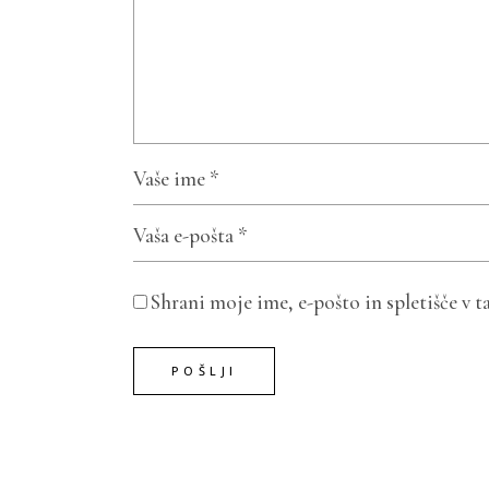
Shrani moje ime, e-pošto in spletišče v 
POŠLJI