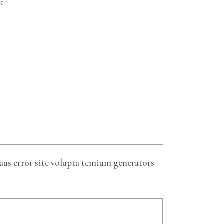
k
aus error site volupta temium generators